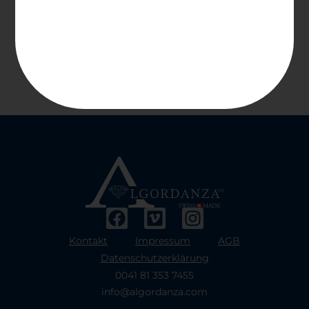
Kontakt
Impressum
AGB
Datenschutzerklärung
0041 81 353 7455
info@algordanza.com