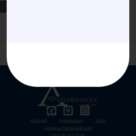
Senden
Kontakt
Impressum
AGB
Datenschutzerklärung
0041 81 353 7455