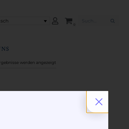
tsch
0
UNS
Ergebnisse werden angezeigt