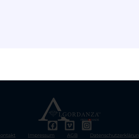
Ausführung wählen
ontakt
Impressum
AGB
Datenschutzerkläru