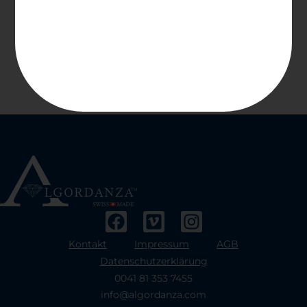
Kontakt
Impressum
AGB
Datenschutzerklärung
0041 81 353 7455
info@algordanza.com