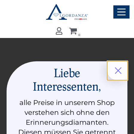
Zum
Inhalt
springen
0
Liebe
Interessenten,
alle Preise in unserem Shop
verstehen sich ohne den
Erinnerungsdiamanten.
Diesen müssen Sie getrennt