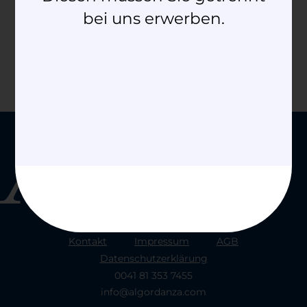
bei uns erwerben.
Kontakt
Impressum
AGB
Datenschutzerklärung
0041 81 353 7455
info@algordanza.com