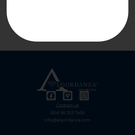
Contact us
0041 81 353 7455
info@algordanza.com