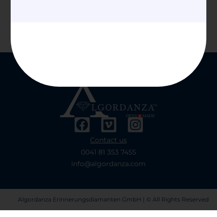
Contact us
0041 81 353 7455
info@algordanza.com
Algordanza Erinnerungsdiamanten GmbH | © All Rights Reserved